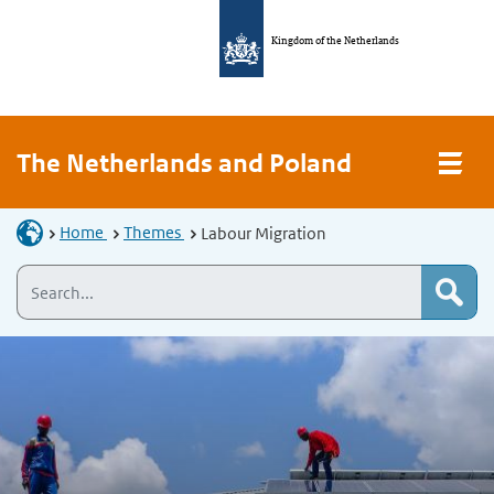
Kingdom of the Netherlands
The Netherlands and Poland
Home
Themes
Labour Migration