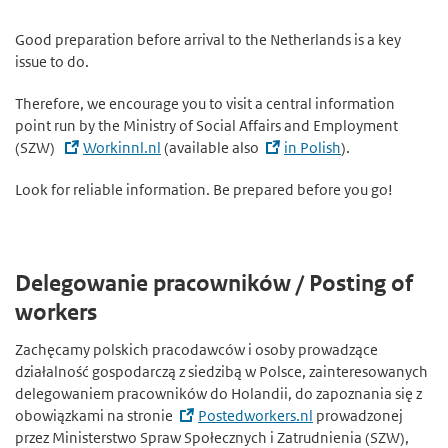
Good preparation before arrival to the Netherlands is a key
issue to do.
Therefore, we encourage you to visit a central information
point run by the Ministry of Social Affairs and Employment
(SZW)
Workinnl.nl
(available also
in Polish
).
Look for reliable information. Be prepared before you go!
Delegowanie pracowników / Posting of
workers
Zachęcamy polskich pracodawców i osoby prowadzące
działalność gospodarczą z siedzibą w Polsce, zainteresowanych
delegowaniem pracowników do Holandii, do zapoznania się z
obowiązkami na stronie
Postedworkers.nl
prowadzonej
przez Ministerstwo Spraw Społecznych i Zatrudnienia (SZW),