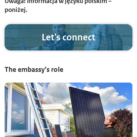
Uwaga: Informacja w języku polskim –
poniżej.
Let's connect
The embassy’s role